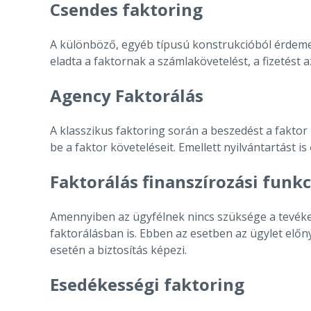
Csendes faktoring
A különböző, egyéb típusú konstrukcióból érdemes
eladta a faktornak a számlakövetelést, a fizetést a
Agency Faktorálás
A klasszikus faktoring során a beszedést a faktor 
be a faktor követeléseit. Emellett nyilvántartást is
Faktorálás finanszírozási funkc
Amennyiben az ügyfélnek nincs szüksége a tevéken
faktorálásban is. Ebben az esetben az ügylet előny
esetén a biztosítás képezi.
Esedékességi faktoring