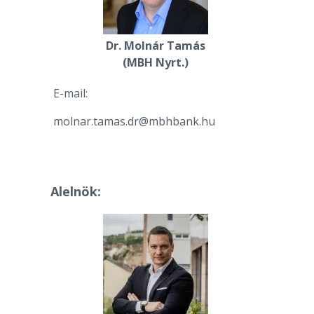
Dr. Molnár Tamás
(MBH Nyrt.)
E-mail:
molnar.tamas.dr@mbhbank.hu
Alelnök: