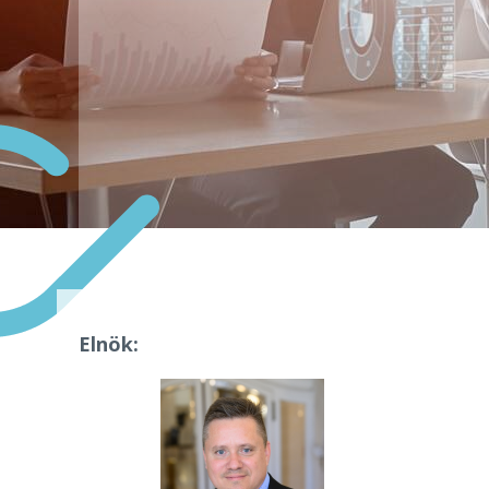
Elnök: