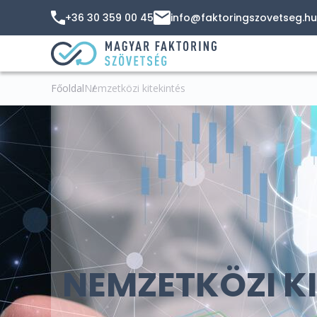
+36 30 359 00 45
info@faktoringszovetseg.hu
Főoldal
Nemzetközi kitekintés
NEMZETKÖZI KI