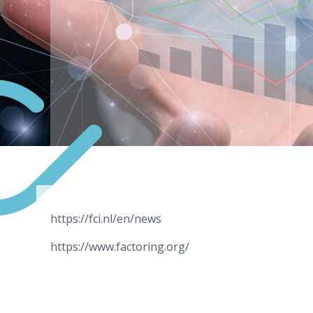
https://fci.nl/en/news
https://www.factoring.org/