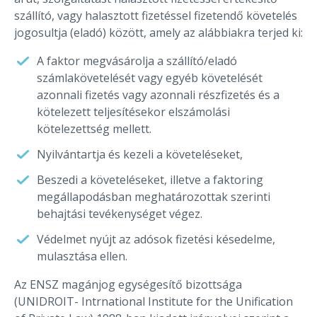
szállító, vagy halasztott fizetéssel fizetendő követelés
jogosultja (eladó) között, amely az alábbiakra terjed ki:
A faktor megvásárolja a szállító/eladó
számlakövetelését vagy egyéb követelését
azonnali fizetés vagy azonnali részfizetés és a
kötelezett teljesítésekor elszámolási
kötelezettség mellett.
Nyilvántartja és kezeli a követeléseket,
Beszedi a követeléseket, illetve a faktoring
megállapodásban meghatározottak szerinti
behajtási tevékenységet végez.
Védelmet nyújt az adósok fizetési késedelme,
mulasztása ellen.
Az ENSZ magánjog egységesítő bizottsága
(UNIDROIT- Intrnational Institute for the Unification