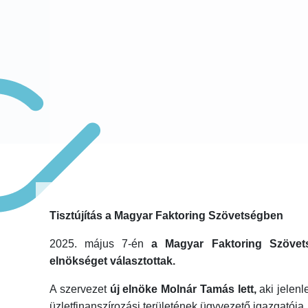
Tisztújítás a Magyar Faktoring Szövetségben
2025. május 7-én
a Magyar Faktoring Szövet
elnökséget választottak.
A szervezet
új elnöke Molnár Tamás lett,
aki jelen
üzletfinanszírozási területének ügyvezető igazgatója.