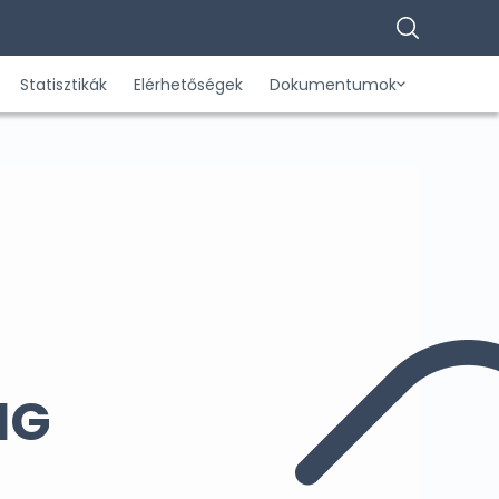
Statisztikák
Elérhetőségek
Dokumentumok
NG