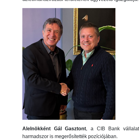
Alelnökként Gál Gasztont
, a CIB Bank vállalat
harmadszor is megerősítették pozíciójában.